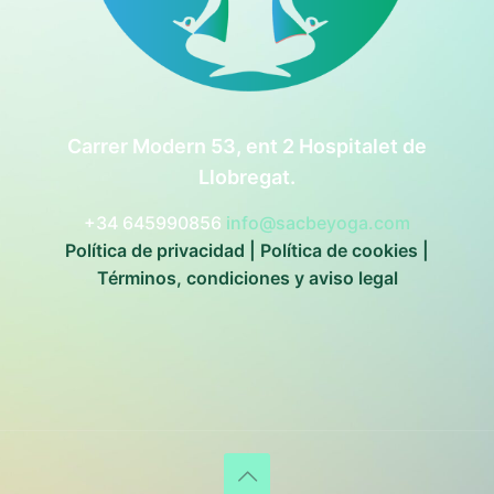
Carrer Modern 53, ent 2 Hospitalet de
Llobregat.
+34 645990856
info@sacbeyoga.com
Política de privacidad
|
Política de cookies
|
Términos, condiciones y aviso legal