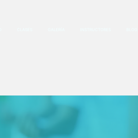
O
CLASES
GALERÍA
INSTRUCTORES
BLOG