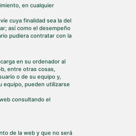
imiento, en cualquier
e cuya finalidad sea la del
ular; así como el desempeño
rio pudiera contratar con la
scarga en su ordenador al
b, entre otras cosas,
uario o de su equipo y,
u equipo, pueden utilizarse
 web consultando el
ento de la web y que no será