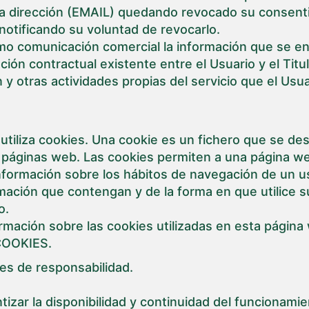
 la dirección (EMAIL) quedando revocado su consent
tificando su voluntad de revocarlo.
o comunicación comercial la información que se enví
ción contractual existente entre el Usuario y el Tit
 y otras actividades propias del servicio que el Usua
utiliza cookies. Una cookie es un fichero que se de
páginas web. Las cookies permiten a una página we
nformación sobre los hábitos de navegación de un us
ación que contengan y de la forma en que utilice s
o.
mación sobre las cookies utilizadas en esta página
COOKIES.
es de responsabilidad.
ntizar la disponibilidad y continuidad del funcionami