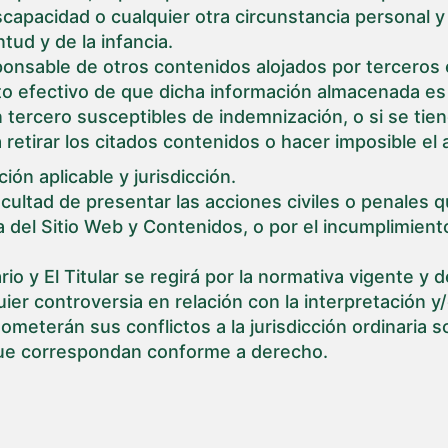
scapacidad o cualquier otra circunstancia personal y 
tud y de la infancia.
esponsable de otros contenidos alojados por tercero
 efectivo de que dicha información almacenada es il
tercero susceptibles de indemnización, o si se tien
 retirar los citados contenidos o hacer imposible el 
ción aplicable y jurisdicción.
 facultad de presentar las acciones civiles o penales
ida del Sitio Web y Contenidos, o por el incumplimien
io y El Titular se regirá por la normativa vigente y de
ier controversia en relación con la interpretación y/
ometerán sus conflictos a la jurisdicción ordinaria 
que correspondan conforme a derecho.