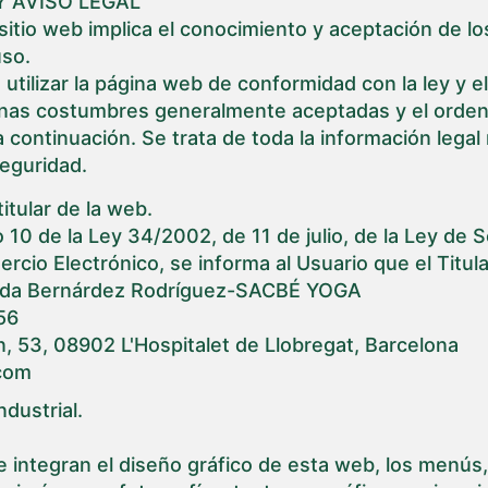
Y AVISO LEGAL
sitio web implica el conocimiento y aceptación de lo
uso.
tilizar la página web de conformidad con la ley y el
enas costumbres generalmente aceptadas y el orden
 continuación. Se trata de toda la información lega
eguridad.
itular de la web.
o 10 de la Ley 34/2002, de 11 de julio, de la Ley de 
ercio Electrónico, se informa al Usuario que el Titul
nanda Bernárdez Rodríguez-SACBÉ YOGA
56
, 53, 08902 L'Hospitalet de Llobregat, Barcelona
.com
ndustrial.
 integran el diseño gráfico de esta web, los menús