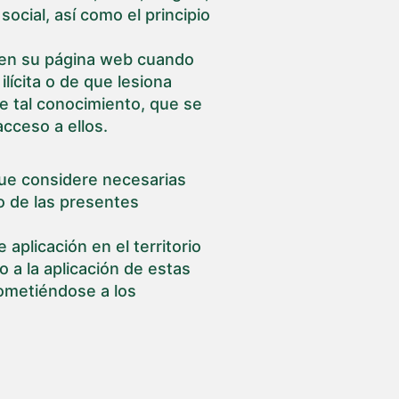
social, así como el principio
s en su página web cuando
ícita o de que lesiona
e tal conocimiento, que se
acceso a ellos.
 que considere necesarias
to de las presentes
 aplicación en el territorio
o a la aplicación de estas
sometiéndose a los