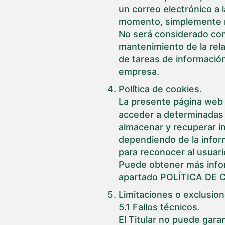
un correo electrónico a
momento, simplemente no
No será considerado com
mantenimiento de la rela
de tareas de información
empresa.
Política de cookies.
La presente página web 
acceder a determinadas 
almacenar y recuperar i
dependiendo de la inform
para reconocer al usuari
Puede obtener más infor
apartado POLÍTICA DE 
Limitaciones o exclusion
5.1 Fallos técnicos.
El Titular no puede gara