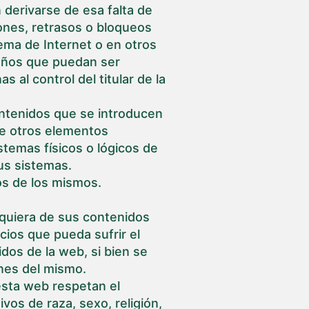
derivarse de esa falta de
xiones, retrasos o bloqueos
tema de Internet o en otros
daños que puedan ser
al control del titular de la
contenidos que se introducen
 de otros elementos
stemas físicos o lógicos de
us sistemas.
os de los mismos.
alquiera de sus contenidos
cios que pueda sufrir el
dos de la web, si bien se
ones del mismo.
 esta web respetan el
ivos de raza, sexo, religión,