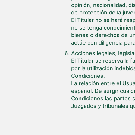
opinión, nacionalidad, di
de protección de la juven
El Titular no se hará r
no se tenga conocimiento
bienes o derechos de un 
actúe con diligencia para
Acciones legales, legisla
El Titular se reserva la
por la utilización indeb
Condiciones.
La relación entre el Usuar
español. De surgir cualqu
Condiciones las partes s
Juzgados y tribunales 