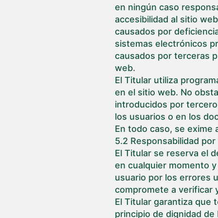
en ningún caso responsa
accesibilidad al sitio we
causados por deficiencia
sistemas electrónicos p
causados por terceras pe
web.
El Titular utiliza progr
en el sitio web. No obst
introducidos por tercero
los usuarios o en los d
En todo caso, se exime a
5.2 Responsabilidad por
El Titular se reserva el
en cualquier momento y s
usuario por los errores 
compromete a verificar 
El Titular garantiza que
principio de dignidad de 