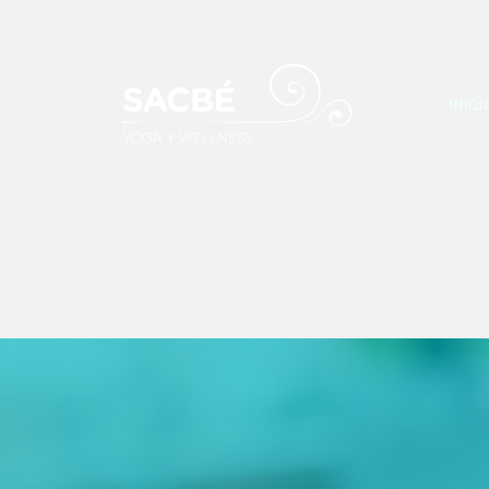
INICI