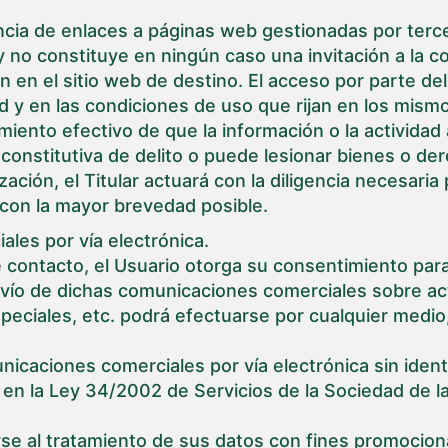
ncia de enlaces a páginas web gestionadas por terce
 no constituye en ningún caso una invitación a la c
n en el sitio web de destino. El acceso por parte de
d y en las condiciones de uso que rijan en los mism
iento efectivo de que la información o la actividad
a, constitutiva de delito o puede lesionar bienes o d
ción, el Titular actuará con la diligencia necesaria pa
con la mayor brevedad posible.
les por vía electrónica.
 contacto, el Usuario otorga su consentimiento para
nvío de dichas comunicaciones comerciales sobre act
peciales, etc. podrá efectuarse por cualquier medio
unicaciones comerciales por vía electrónica sin ident
 en la Ley 34/2002 de Servicios de la Sociedad de l
se al tratamiento de sus datos con fines promocion