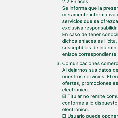
2.2 Enlaces.
Se informa que la prese
meramente informativa y
servicios que se ofrezca
exclusiva responsabilida
En caso de tener conocim
dichos enlaces es ilícit
susceptibles de indemniza
enlace correspondiente 
Comunicaciones comercia
Al dejarnos sus datos de
nuestros servicios. El e
ofertas, promociones es
electrónico.
El Titular no remite com
conforme a lo dispuesto
electrónico.
El Usuario puede oponer