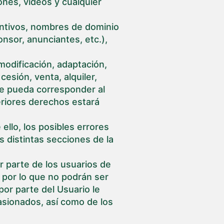
ones, vídeos y cualquier
intivos, nombres de dominio
nsor, anunciantes, etc.),
modificación, adaptación,
esión, venta, alquiler,
ue pueda corresponder al
teriores derechos estará
ello, los posibles errores
 distintas secciones de la
r parte de los usuarios de
 por lo que no podrán ser
por parte del Usuario le
casionados, así como de los