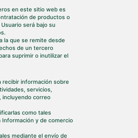
ros en este sitio web es
ontratación de productos o
l Usuario será bajo su
os.
 a la que se remite desde
erechos de un tercero
ra suprimir o inutilizar el
 recibir información sobre
ividades, servicios,
, incluyendo correo
ificarlas como tales
a Información y de comercio
ales mediante el envío de