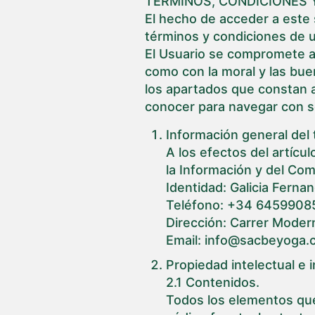
TÉRMINOS, CONDICIONES 
El hecho de acceder a este 
términos y condiciones de 
El Usuario se compromete a u
como con la moral y las bu
los apartados que constan a
conocer para navegar con s
Información general del t
A los efectos del artícul
la Información y del Com
Identidad: Galicia Fer
Teléfono: +34 6459908
Dirección: Carrer Modern
Email: info@sacbeyoga
Propiedad intelectual e i
2.1 Contenidos.
Todos los elementos que