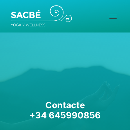
Contacte
+34 645990856