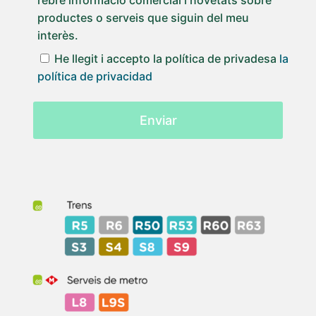
rebre informació comercial i novetats sobre
productes o serveis que siguin del meu
interès.
He llegit i accepto la política de privadesa
la
política de privacidad