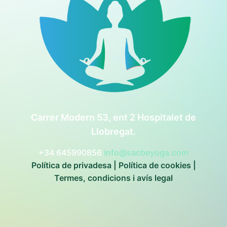
Carrer Modern 53, ent 2 Hospitalet de
Llobregat.
+34 645990856
info@sacbeyoga.com
Política de privadesa
|
Política de cookies
|
Termes, condicions i avís legal